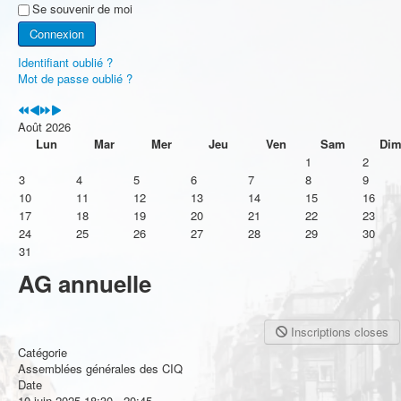
Se souvenir de moi
Connexion
Identifiant oublié ?
Mot de passe oublié ?
Août 2026
Lun
Mar
Mer
Jeu
Ven
Sam
Di
1
2
3
4
5
6
7
8
9
10
11
12
13
14
15
16
17
18
19
20
21
22
23
24
25
26
27
28
29
30
31
AG annuelle
Inscriptions closes
Catégorie
Assemblées générales des CIQ
Date
10 juin 2025
18:30
-
20:45