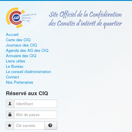
précédente
précédent
suivante
suivant
Accueil
Carte des CIQ
Journaux des CIQ
Agenda des AG des CIQ
Annuaire des CIQ
Liens utiles
Le Bureau
Le conseil d'administration
Contact
Nos Partenaires
Réservé aux CIQ
Identifiant
Mot de passe
Clé secrète