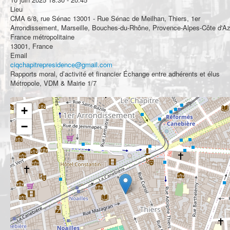
Lieu
CMA 6/8, rue Sénac 13001 - Rue Sénac de Meilhan, Thiers, 1er
Arrondissement, Marseille, Bouches-du-Rhône, Provence-Alpes-Côte d'Az
France métropolitaine
13001, France
Email
ciqchapitrepresidence@gmail.com
Rapports moral, d’activité et financier Échange entre adhérents et élus
Métropole, VDM & Mairie 1/7
+
−